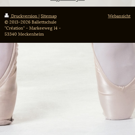
Druckversion
|
Sitemap
Webansicht
© 2013-2026 Ballettschule
"Création" - Markeeweg 14 -
53340 Meckenheim