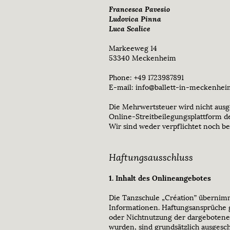
Francesca Pavesio
Ludovica Pinna
Luca Scalice
Markeeweg 14
53340 Meckenheim
Phone: +49 1723987891
E-mail: info@ballett-in-meckenhei
Die Mehrwertsteuer wird nicht ausg
Online-Streitbeilegungsplattform 
Wir sind weder verpflichtet noch be
Haftungsausschluss
1. Inhalt des Onlineangebotes
Die Tanzschule „Création” übernimmt 
Informationen. Haftungsansprüche g
oder Nichtnutzung der dargebotenen
wurden, sind grundsätzlich ausgesch