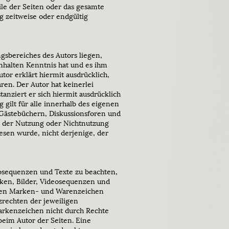
eile der Seiten oder das gesamte
 zeitweise oder endgültig
gsbereiches des Autors liegen,
Inhalten Kenntnis hat und es ihm
tor erklärt hiermit ausdrücklich,
ren. Der Autor hat keinerlei
tanziert er sich hiermit ausdrücklich
 gilt für alle innerhalb des eigenen
 Gästebüchern, Diskussionsforen und
aus der Nutzung oder Nichtnutzung
esen wurde, nicht derjenige, der
deosequenzen und Texte zu beachten,
fiken, Bilder, Videosequenzen und
tzten Marken- und Warenzeichen
rechten der jeweiligen
Markenzeichen nicht durch Rechte
 beim Autor der Seiten. Eine