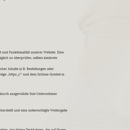
ät und Funktionalität unserer Website. Eine
äglich zu überprüfen, sollten konkrete
er Inhalte (z.B. Bestellungen oder
olge „https://“ und dem Schloss-Symbol in
der durch ausgewählte Sub-Unternehmer
herstellt und eine unberechtigte Weitergabe
es, also kleine Textdateien, die auf Ihrem