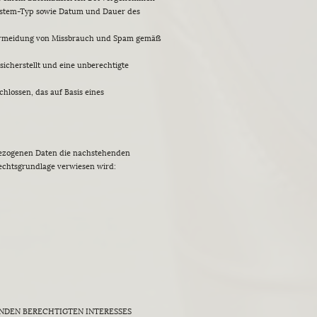
system-Typ sowie Datum und Dauer des
r Vermeidung von Missbrauch und Spam gemäß
icherstellt und eine unberechtigte
lossen, das auf Basis eines
nbezogenen Daten die nachstehenden
Rechtsgrundlage verwiesen wird:
NDEN BERECHTIGTEN INTERESSES