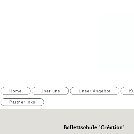
Home
Über uns
Unser Angebot
Ku
Partnerlinks
Ballettschule "Création"