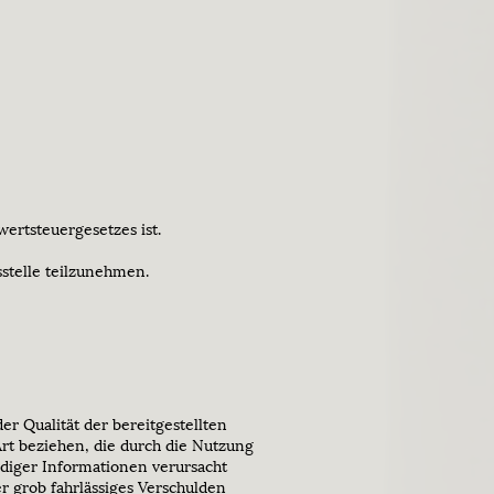
ertsteuergesetzes ist.
sstelle teilzunehmen.
er Qualität der bereitgestellten
rt beziehen, die durch die Nutzung
diger Informationen verursacht
er grob fahrlässiges Verschulden