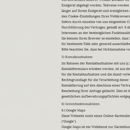
Endgerät abgelegt werden. Teilweise werden d
länger auf Ihrem Endgerät und ermöglichen da
den Cookie-Einstellungen Ihres Webbrowser
Sofern durch einzelne von uns eingesetzte C
Durchführung des Vertrages, gemäß Art. 6 Abs.
Interessen an der bestmöglichen Funktionali
Sie können Ihren Browser so einstellen, das
für bestimmte Fälle oder generell ausschließ
Bitte beachten Sie, dass bei Nichtannahme vo
5) Kontaktaufnahme
Im Rahmen der Kontaktaufnahme mit uns (z.B
Kontaktformulars erhoben werden, ist aus de
für die Kontaktaufnahme und die damit verb
Rechtsgrundlage für die Verarbeitung dieser D
Kontaktierung auf den Abschluss eines Vertra
Bearbeitung Ihrer Anfrage gelöscht. Dies ist
gesetzlichen Aufbewahrungspflichten entge
6) Seitenfunktionalitäten
6.1 Google Maps
Diese Webseite nutzt einen Online-Kartendien
(“Google”).
Google Maps ist ein Webdienst zur Darstellun