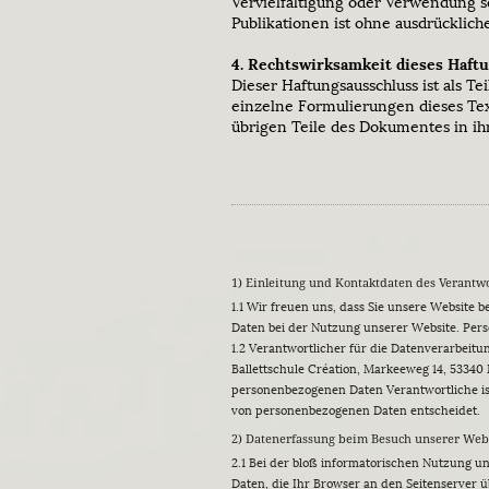
Vervielfältigung oder Verwendung s
Publikationen ist ohne ausdrücklich
4. Rechtswirksamkeit dieses Haft
Dieser Haftungsausschluss ist als T
einzelne Formulierungen dieses Text
übrigen Teile des Dokumentes in ihr
1) Einleitung und Kontaktdaten des Verantw
1.1 Wir freuen uns, dass Sie unsere Website
Daten bei der Nutzung unserer Website. Perso
1.2 Verantwortlicher für die Datenverarbei
Ballettschule Création, Markeeweg 14, 53340 
personenbezogenen Daten Verantwortliche ist
von personenbezogenen Daten entscheidet.
2) Datenerfassung beim Besuch unserer Web
2.1 Bei der bloß informatorischen Nutzung un
Daten, die Ihr Browser an den Seitenserver üb