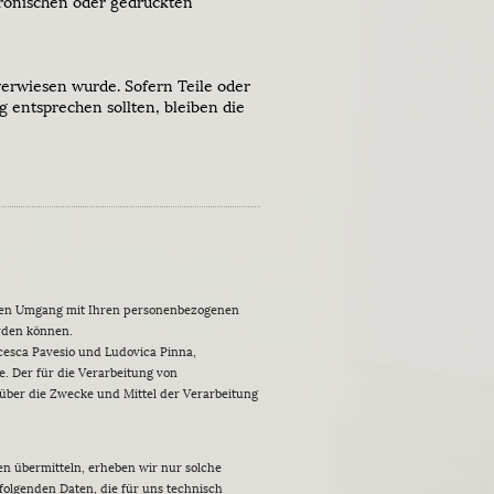
tronischen oder gedruckten
 verwiesen wurde. Sofern Teile oder
g entsprechen sollten, bleiben die
r den Umgang mit Ihren personenbezogenen
erden können.
cesca Pavesio und Ludovica Pinna,
e. Der für die Verarbeitung von
 über die Zwecke und Mittel der Verarbeitung
en übermitteln, erheben wir nur solche
 folgenden Daten, die für uns technisch