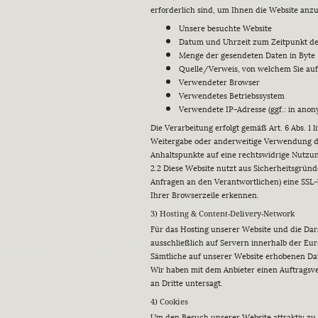
erforderlich sind, um Ihnen die Website anz
Unsere besuchte Website
Datum und Uhrzeit zum Zeitpunkt des
Menge der gesendeten Daten in Byte
Quelle/Verweis, von welchem Sie auf 
Verwendeter Browser
Verwendetes Betriebssystem
Verwendete IP-Adresse (ggf.: in anon
Die Verarbeitung erfolgt gemäß Art. 6 Abs. 1 
Weitergabe oder anderweitige Verwendung der 
Anhaltspunkte auf eine rechtswidrige Nutzu
2.2 Diese Website nutzt aus Sicherheitsgrün
Anfragen an den Verantwortlichen) eine SSL-
Ihrer Browserzeile erkennen.
3) Hosting & Content-Delivery-Network
Für das Hosting unserer Website und die Dar
ausschließlich auf Servern innerhalb der Eur
Sämtliche auf unserer Website erhobenen Dat
Wir haben mit dem Anbieter einen Auftragsve
an Dritte untersagt.
4) Cookies
Um den Besuch unserer Website attraktiv zu 