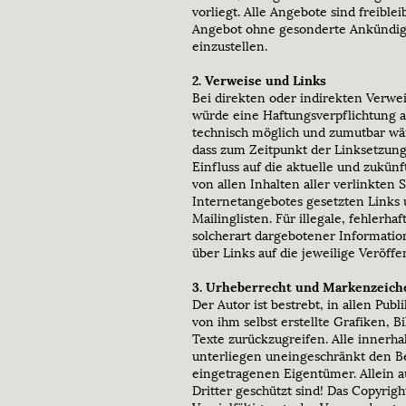
vorliegt. Alle Angebote sind freible
Angebot ohne gesonderte Ankündigun
einzustellen.
2. Verweise und Links
Bei direkten oder indirekten Verwe
würde eine Haftungsverpflichtung au
technisch möglich und zumutbar wäre
dass zum Zeitpunkt der Linksetzung 
Einfluss auf die aktuelle und zukünf
von allen Inhalten aller verlinkten 
Internetangebotes gesetzten Links 
Mailinglisten. Für illegale, fehler
solcherart dargebotener Information
über Links auf die jeweilige Veröffe
3. Urheberrecht und Markenzeich
Der Autor ist bestrebt, in allen Pu
von ihm selbst erstellte Grafiken, 
Texte zurückzugreifen. Alle innerh
unterliegen uneingeschränkt den B
eingetragenen Eigentümer. Allein a
Dritter geschützt sind! Das Copyrigh