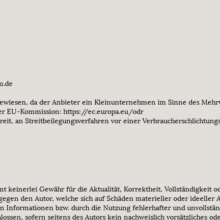
m.de
ewiesen, da der Anbieter ein Kleinunternehmen im Sinne des Mehrw
der EU-Kommission: https://ec.europa.eu/odr
reit, an Streitbeilegungsverfahren vor einer Verbraucherschlichtung
keinerlei Gewähr für die Aktualität, Korrektheit, Vollständigkeit od
egen den Autor, welche sich auf Schäden materieller oder ideeller A
 Informationen bzw. durch die Nutzung fehlerhafter und unvollstän
lossen, sofern seitens des Autors kein nachweislich vorsätzliches od